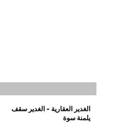
الغدير العقارية - الغدير سقف
يلمنة سوة