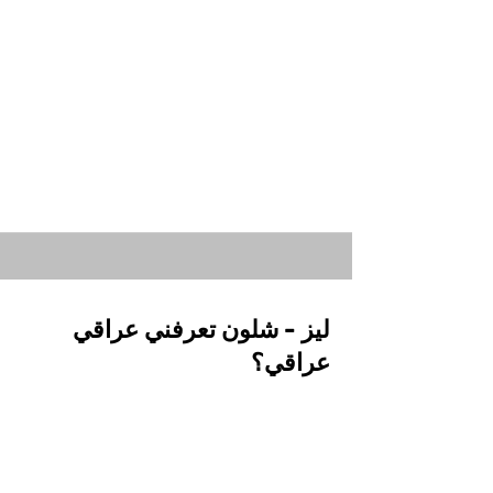
ليز - شلون تعرفني عراقي
عراقي؟