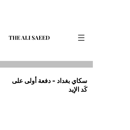
THE ALI SAEED
سكاي بغداد - دفعة أولى على
كَد الإيد