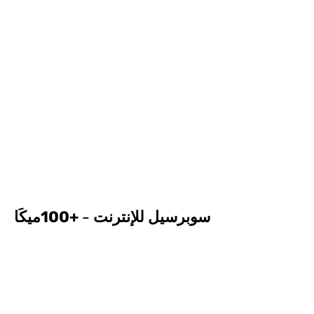
سوبرسيل للإنترنت -
+100ميكَا