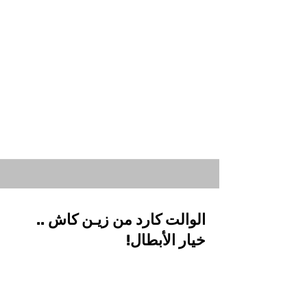
الوالت كارد من زيـن كاش ..
خيار الأبطال!